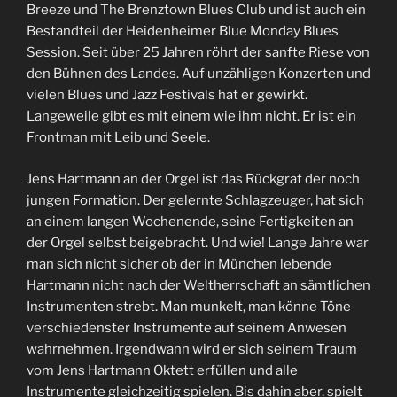
Breeze und The Brenztown Blues Club und ist auch ein
Bestandteil der Heidenheimer Blue Monday Blues
Session. Seit über 25 Jahren röhrt der sanfte Riese von
den Bühnen des Landes. Auf unzähligen Konzerten und
vielen Blues und Jazz Festivals hat er gewirkt.
Langeweile gibt es mit einem wie ihm nicht. Er ist ein
Frontman mit Leib und Seele.
Jens Hartmann an der Orgel ist das Rückgrat der noch
jungen Formation. Der gelernte Schlagzeuger, hat sich
an einem langen Wochenende, seine Fertigkeiten an
der Orgel selbst beigebracht. Und wie! Lange Jahre war
man sich nicht sicher ob der in München lebende
Hartmann nicht nach der Weltherrschaft an sämtlichen
Instrumenten strebt. Man munkelt, man könne Töne
verschiedenster Instrumente auf seinem Anwesen
wahrnehmen. Irgendwann wird er sich seinem Traum
vom Jens Hartmann Oktett erfüllen und alle
Instrumente gleichzeitig spielen. Bis dahin aber, spielt