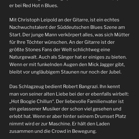
er bei Red Hot n Blues.
Mit Christoph Leipold an der Gitarre, ist ein echtes
Nachwuchstalent der Süddeutschen Blues Szene am
Start. Der junge Mann verkörpert alles, was sich Mütter
für Ihre Töchter wünschen. An der Gitarre ist der
größte Stones Fans der Welt schlichtweg eine
Naturgewalt. Auch als Sänger hat er einiges zu bieten.
Wenn er mit funkelnden Augen den Mick Jagger gibt,
bleibt vor ungläubigem Staunen nur noch der Jubel.
Das Schlagzeug bedient Robert Bangrazi. Ihn kennt
man von seiner alten Liebe bei der er ebenfalls wirbelt:
„Hot Boogie Chillun“. Der liebevolle Familienvater ist
ein gelassener Musiker der schon viel gesehen und
erlebt hat. Wenn er aber hinter seinem Drumset Platz
nimmt wird er zur Maschine. Er hält den Laden
zusammen und die Crowd in Bewegung.