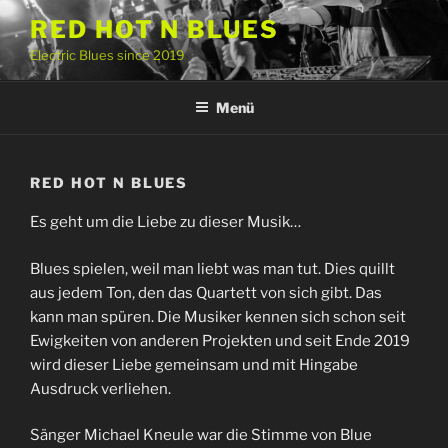
Zum
RED HOT N BLUES
Inhalt
Electric Blues since 2019
springen
Menü
RED HOT N BLUES
Es geht um die Liebe zu dieser Musik…
Blues spielen, weil man liebt was man tut. Dies quillt
aus jedem Ton, den das Quartett von sich gibt. Das
kann man spüren. Die Musiker kennen sich schon seit
Ewigkeiten von anderen Projekten und seit Ende 2019
wird dieser Liebe gemeinsam und mit Hingabe
Ausdruck verliehen.
Sänger Michael Kneule war die Stimme von Blue