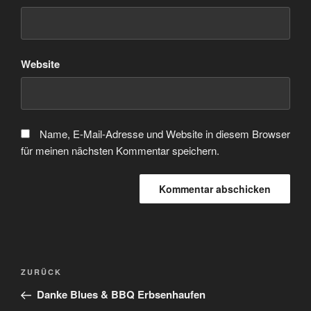
Website
Name, E-Mail-Adresse und Website in diesem Browser
für meinen nächsten Kommentar speichern.
Beitragsnavigation
Vorheriger
ZURÜCK
Beitrag
Danke Blues & BBQ Erbsenhaufen