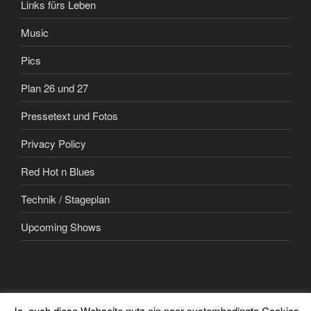
Links fürs Leben
Music
Pics
Plan 26 und 27
Pressetext und Fotos
Privacy Policy
Red Hot n Blues
Technik / Stageplan
Upcoming Shows
Ja, auch diese Webseite nutz ein paar systembedingte Cookies