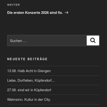
Nächster
WEITER
Beitrag
Die ersten Konzerte 2026 sind fix.
Suchen
Suche
nach:
NEUESTE BEITRÄGE
13.08. Halb Acht in Giengen
Liebe, Dorfleben, Küpfendorf…
27.06. sind wir in Küpfendorf
Wahnsinn. Kultur in der City.