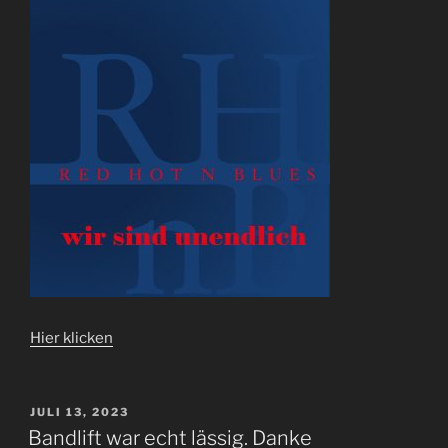
Hier klicken
VERÖFFENTLICHT
JULI 13, 2023
AM
Bandlift war echt lässig. Danke