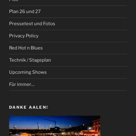
Plan 26 und 27
Pressetext und Fotos
Privacy Policy
Red Hot n Blues
Technik / Stageplan
Upcoming Shows
Für immer…
DANKE AALEN!