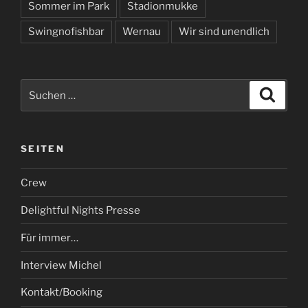
Sommer im Park
Stadionmukke
Swingnofishbar
Wernau
Wir sind unendlich
Suchen
Suche
nach:
SEITEN
Crew
Delightful Nights Presse
Für immer…
Interview Michel
Kontakt/Booking