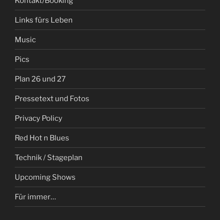
Kontakt/Booking
Links fürs Leben
Music
Pics
Plan 26 und 27
Pressetext und Fotos
Privacy Policy
Red Hot n Blues
Technik / Stageplan
Upcoming Shows
Für immer…