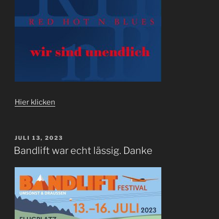
Hier klicken
VERÖFFENTLICHT
JULI 13, 2023
AM
Bandlift war echt lässig. Danke