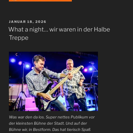
VERÖFFENTLICHT
JANUAR 18, 2026
AM
What a night… wir waren in der Halbe
Treppe
Was war den da los. Super nettes Publikum vor
der kleinsten Bühne der Stadt. Und auf der
Bühne wir, in Bestform. Das hat tierisch Spaß