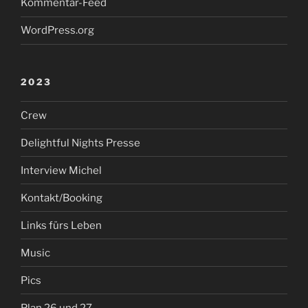
Kommentar-Feed
WordPress.org
2023
Crew
Delightful Nights Presse
Interview Michel
Kontakt/Booking
Links fürs Leben
Music
Pics
Plan 26 und 27