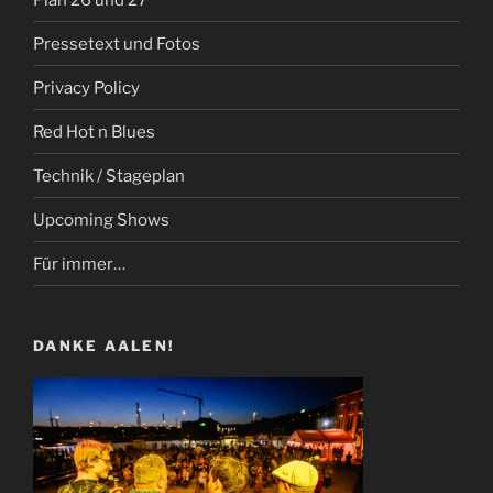
Pressetext und Fotos
Privacy Policy
Red Hot n Blues
Technik / Stageplan
Upcoming Shows
Für immer…
DANKE AALEN!