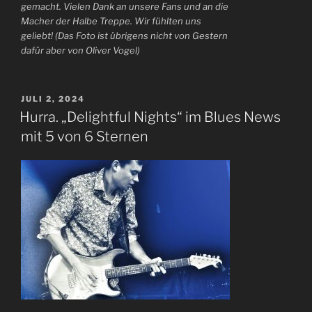
gemacht. Vielen Dank an unsere Fans und an die
Macher der Halbe Treppe. Wir fühlten uns
geliebt! (Das Foto ist übrigens nicht von Gestern
dafür aber von Oliver Vogel)
VERÖFFENTLICHT
JULI 2, 2024
AM
Hurra. „Delightful Nights“ im Blues News
mit 5 von 6 Sternen