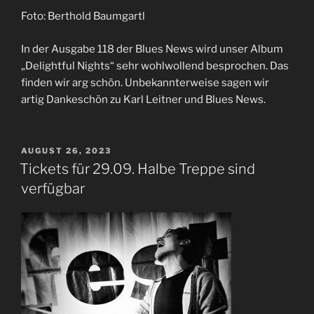
Foto: Berthold Baumgartl
In der Ausgabe 118 der Blues News wird unser Album
„Delightful Nights“ sehr wohlwollend besprochen. Das
finden wir arg schön. Unbekannterweise sagen wir
artig Dankeschön zu Karl Leitner und Blues News.
VERÖFFENTLICHT
AUGUST 26, 2023
AM
Tickets für 29.09. Halbe Treppe sind
verfügbar