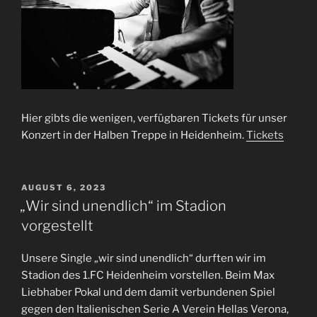
Hier gibts die wenigen, verfügbaren Tickets für unser
Konzert in der Halben Treppe in Heidenheim.
Tickets
VERÖFFENTLICHT
AUGUST 6, 2023
AM
„Wir sind unendlich“ im Stadion
vorgestellt
Unsere Single „wir sind unendlich“ durften wir im
Stadion des 1.FC Heidenheim vorstellen. Beim Max
Liebhaber Pokal und dem damit verbundenen Spiel
gegen den Italienischen Serie A Verein Hellas Verona,