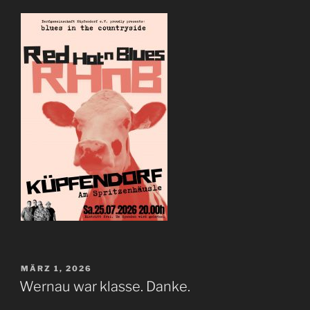
VERÖFFENTLICHT
MÄRZ 1, 2026
AM
Wernau war klasse. Danke.