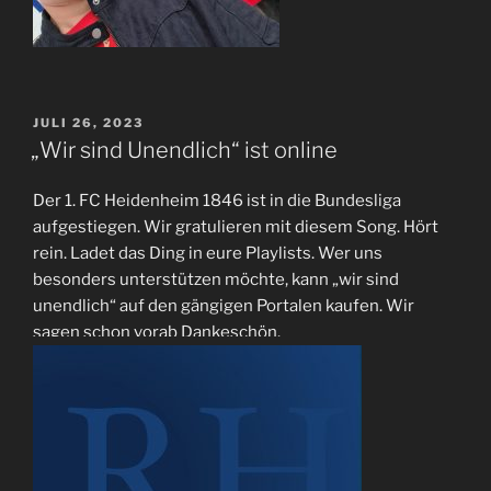
VERÖFFENTLICHT
JULI 26, 2023
AM
„Wir sind Unendlich“ ist online
Der 1. FC Heidenheim 1846 ist in die Bundesliga
aufgestiegen. Wir gratulieren mit diesem Song. Hört
rein. Ladet das Ding in eure Playlists. Wer uns
besonders unterstützen möchte, kann „wir sind
unendlich“ auf den gängigen Portalen kaufen. Wir
sagen schon vorab Dankeschön.