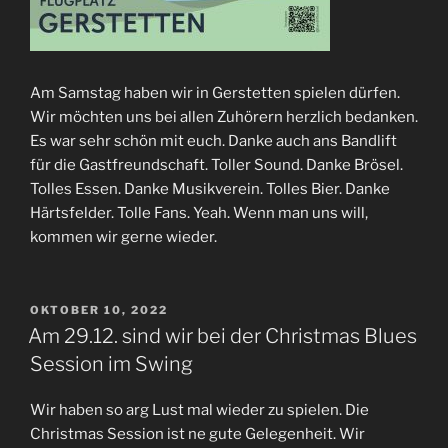
Am Samstag haben wir in Gerstetten spielen dürfen.
Wir möchten uns bei allen Zuhörern herzlich bedanken.
Es war sehr schön mit euch. Danke auch ans Bandlift
für die Gastfreundschaft. Toller Sound. Danke Brösel.
Tolles Essen. Danke Musikverein. Tolles Bier. Danke
Härtsfelder. Tolle Fans. Yeah. Wenn man uns will,
kommen wir gerne wieder.
VERÖFFENTLICHT
OKTOBER 10, 2022
AM
Am 29.12. sind wir bei der Christmas Blues
Session im Swing
Wir haben so arg Lust mal wieder zu spielen. Die
Christmas Session ist ne gute Gelegenheit. Wir