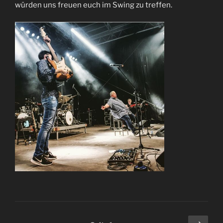
würden uns freuen euch im Swing zu treffen.
Seitennummerierung