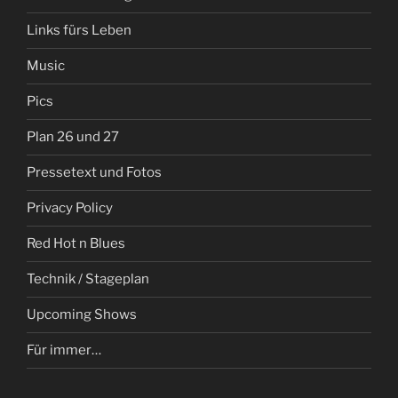
Links fürs Leben
Music
Pics
Plan 26 und 27
Pressetext und Fotos
Privacy Policy
Red Hot n Blues
Technik / Stageplan
Upcoming Shows
Für immer…