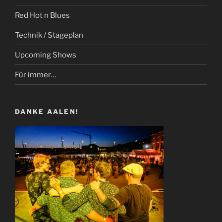
Red Hot n Blues
Technik / Stageplan
Upcoming Shows
Für immer…
DANKE AALEN!