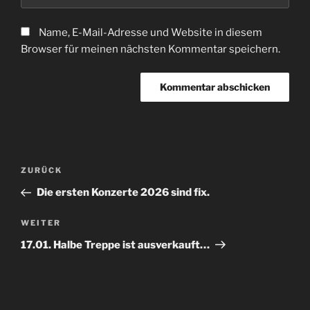
Name, E-Mail-Adresse und Website in diesem
Browser für meinen nächsten Kommentar speichern.
Beitragsnavigation
Vorheriger
ZURÜCK
Beitrag
Die ersten Konzerte 2026 sind fix.
Nächster
WEITER
Beitrag
17.01. Halbe Treppe ist ausverkauft…