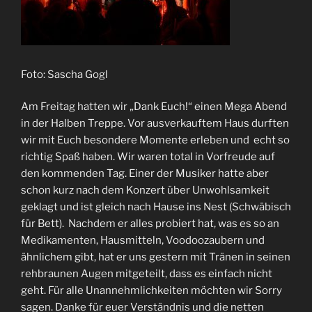
Foto: Sascha Gogl
Am Freitag hatten wir „Dank Euch!“ einen Mega Abend
in der Halben Treppe. Vor ausverkauftem Haus durften
wir mit Euch besondere Momente erleben und echt so
richtig Spaß haben. Wir waren total in Vorfreude auf
den kommenden Tag. Einer der Musiker hatte aber
schon kurz nach dem Konzert über Unwohlsamkeit
geklagt und ist gleich nach Hause ins Nest (Schwäbisch
für Bett). Nachdem er alles probiert hat, was es so an
Medikamenten, Hausmitteln, Voodoozaubern und
ähnlichem gibt, hat er uns gestern mit Tränen in seinen
rehbraunen Augen mitgeteilt, dass es einfach nicht
geht. Für alle Unannehmlichkeiten möchten wir Sorry
sagen. Danke für euer Verständnis und die netten