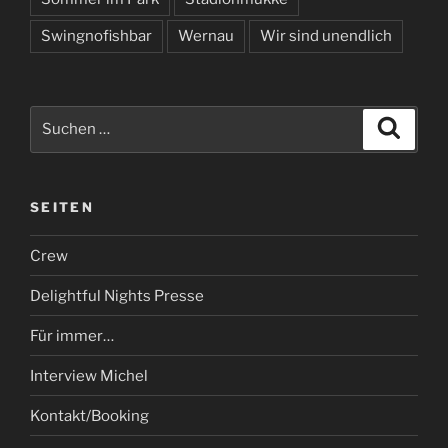
Swingnofishbar
Wernau
Wir sind unendlich
Suchen
Suche
nach:
SEITEN
Crew
Delightful Nights Presse
Für immer…
Interview Michel
Kontakt/Booking