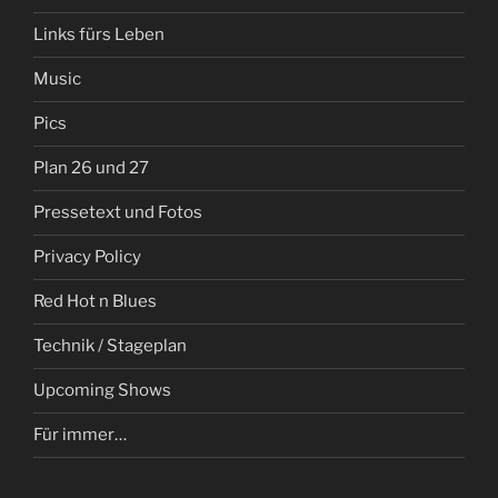
Links fürs Leben
Music
Pics
Plan 26 und 27
Pressetext und Fotos
Privacy Policy
Red Hot n Blues
Technik / Stageplan
Upcoming Shows
Für immer…