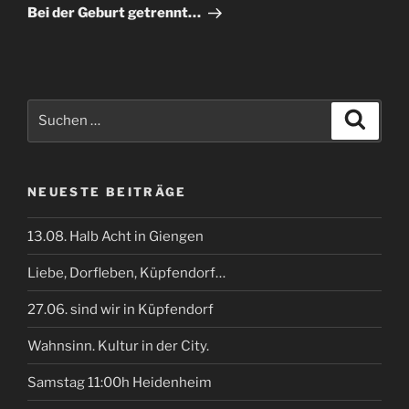
Beitrag
Bei der Geburt getrennt…
Suchen
Suche
nach:
NEUESTE BEITRÄGE
13.08. Halb Acht in Giengen
Liebe, Dorfleben, Küpfendorf…
27.06. sind wir in Küpfendorf
Wahnsinn. Kultur in der City.
Samstag 11:00h Heidenheim