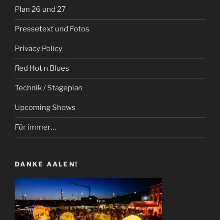
Plan 26 und 27
Pressetext und Fotos
Privacy Policy
Red Hot n Blues
Technik / Stageplan
Upcoming Shows
Für immer…
DANKE AALEN!