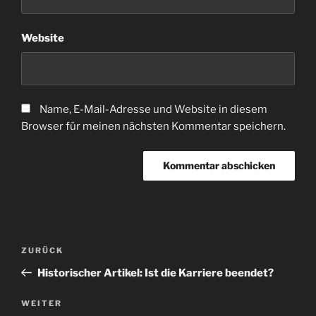
Website
Name, E-Mail-Adresse und Website in diesem
Browser für meinen nächsten Kommentar speichern.
Beitragsnavigation
Vorheriger
ZURÜCK
Beitrag
Historischer Artikel: Ist die Karriere beendet?
Nächster
WEITER