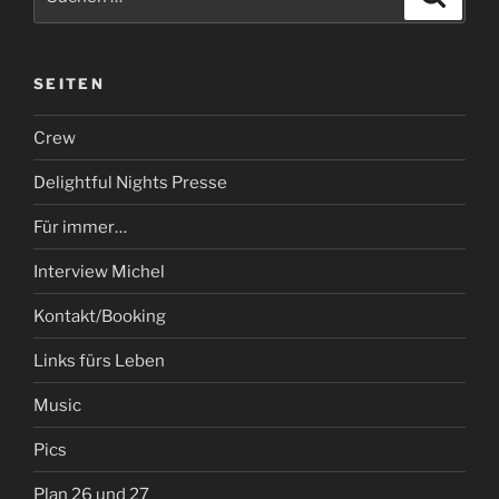
nach:
SEITEN
Crew
Delightful Nights Presse
Für immer…
Interview Michel
Kontakt/Booking
Links fürs Leben
Music
Pics
Plan 26 und 27